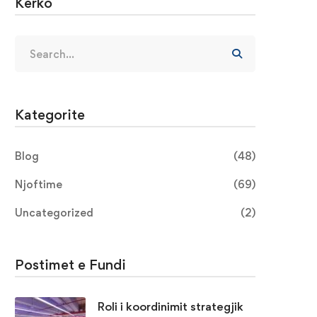
Kerko
Kategorite
Blog
(48)
Njoftime
(69)
Uncategorized
(2)
Postimet e Fundi
Roli i koordinimit strategjik