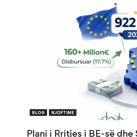
BLOG
NJOFTIME
Plani i Rritjes i BE-së dhe