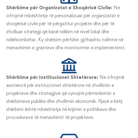
Shërbime për Organizatat e Shoqërisë Civile:
Ne
ofrojmë mbështetje të personalizuar për organizatat e
shoqërisë civile për të përgatitur projekte dhe për të
zhvilluar strategji që kanë ndikim në nivel lokal dhe
ndërkombëtar. Ky shërbim përfshin gjithashtu ndihmë në
menaxhimin e granteve dhe monitorimin e implementimit.
Shërbime për Institucionet Shtetërore:
Ne ofrojmë
asistencë për institucionet shtetërore në zhvillimin e
projekteve dhe strategjive që synojnë përmirësimin e
shërbimeve publike dhe zhvillimin ekonomik. Pjesë e këtij
shërbimi është mbështetja në krijimin e politikave dhe
procedurave të menaxhimit të projekteve.