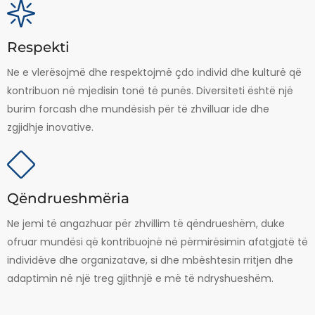
Respekti
Ne e vlerësojmë dhe respektojmë çdo individ dhe kulturë që
kontribuon në mjedisin tonë të punës. Diversiteti është një
burim forcash dhe mundësish për të zhvilluar ide dhe
zgjidhje inovative.
Qëndrueshmëria
Ne jemi të angazhuar për zhvillim të qëndrueshëm, duke
ofruar mundësi që kontribuojnë në përmirësimin afatgjatë të
individëve dhe organizatave, si dhe mbështesin rritjen dhe
adaptimin në një treg gjithnjë e më të ndryshueshëm.