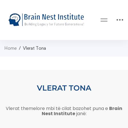
Home
Vlerat Tona
VLERAT TONA
Vlerat themelore mbi të cilat bazohet puna e
Brain
Nest Institute
janë: