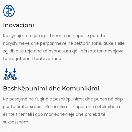
Inovacioni
Ne synojmë të jemi gjithmonë në hapat e parë të
ndryshimeve dhe përparimeve në sektorin tonë, duke sjellë
zgjidhje të reja dhe të avancuara që i përshtaten nevojave
të tregut dhe klientëve tanë.
Bashkëpunimi dhe Komunikimi
Ne besojmë në fuqinë e bashkëpunimit dhe punës në ekip
për të arritur sukses. Komunikimi i hapur dhe i efektshëm
është themeli i çdo marrëdhënieje dhe projekti të
suksesshëm.