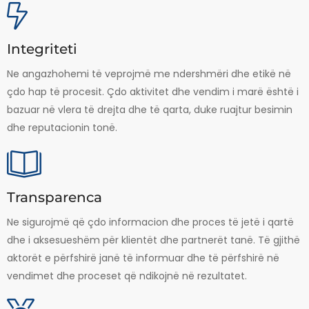
Integriteti
Ne angazhohemi të veprojmë me ndershmëri dhe etikë në
çdo hap të procesit. Çdo aktivitet dhe vendim i marë është i
bazuar në vlera të drejta dhe të qarta, duke ruajtur besimin
dhe reputacionin tonë.
Transparenca
Ne sigurojmë që çdo informacion dhe proces të jetë i qartë
dhe i aksesueshëm për klientët dhe partnerët tanë. Të gjithë
aktorët e përfshirë janë të informuar dhe të përfshirë në
vendimet dhe proceset që ndikojnë në rezultatet.