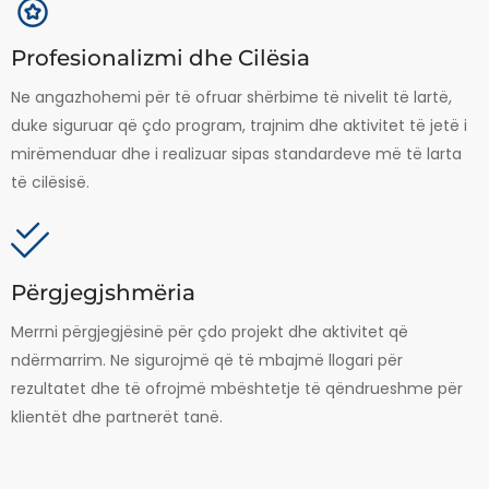
Profesionalizmi dhe Cilësia
Ne angazhohemi për të ofruar shërbime të nivelit të lartë,
duke siguruar që çdo program, trajnim dhe aktivitet të jetë i
mirëmenduar dhe i realizuar sipas standardeve më të larta
të cilësisë.
Përgjegjshmëria
Merrni përgjegjësinë për çdo projekt dhe aktivitet që
ndërmarrim. Ne sigurojmë që të mbajmë llogari për
rezultatet dhe të ofrojmë mbështetje të qëndrueshme për
klientët dhe partnerët tanë.