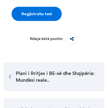
Regjistrohu tani
Ndaje këtë postim
Plani i Rritjes i BE-së dhe Shqipëria:
Mundësi reale..