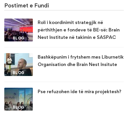
Postimet e Fundi
Roli i koordinimit strategjik në
përthithjen e fondeve të BE-së: Brain
Nest Institute në takimin e SASPAC
BLOG
Bashkëpunim i frytshem mes Liburnetik
Organisation dhe Brain Nest Insitute
BLOG
Pse refuzohen ide të mira projektesh?
BLOG