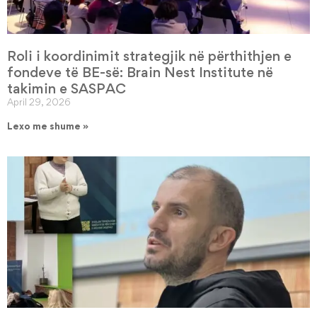
Roli i koordinimit strategjik në përthithjen e
fondeve të BE-së: Brain Nest Institute në
takimin e SASPAC
April 29, 2026
Lexo me shume »