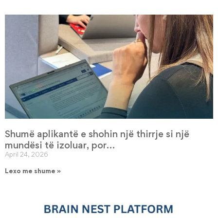
Shumë aplikantë e shohin një thirrje si një
mundësi të izoluar, por…
April 24, 2026
Lexo me shume »