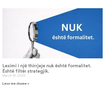
Leximi i një thirrjeje nuk është formalitet.
Është filtër strategjik.
March 19, 2026
Lexo me shume »