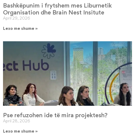
Bashkëpunim i frytshem mes Liburnetik
Organisation dhe Brain Nest Insitute
April 29, 2026
Lexo me shume »
Pse refuzohen ide të mira projektesh?
April 28, 2026
Lexo me shume »