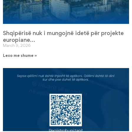
Shqipërisë nuk i mungojnë idetë për projekte
europiane…
March 9, 2026
Lexo me shume »