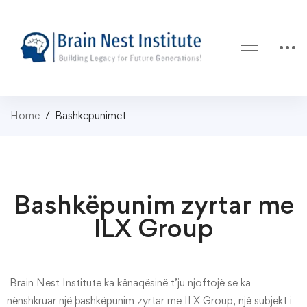
Home
Bashkepunimet
Bashkëpunim zyrtar me
ILX Group
Brain Nest Institute ka kënaqësinë t’ju njoftojë se ka
nënshkruar një þashkëpunim zyrtar me ILX Group, një subjekt i