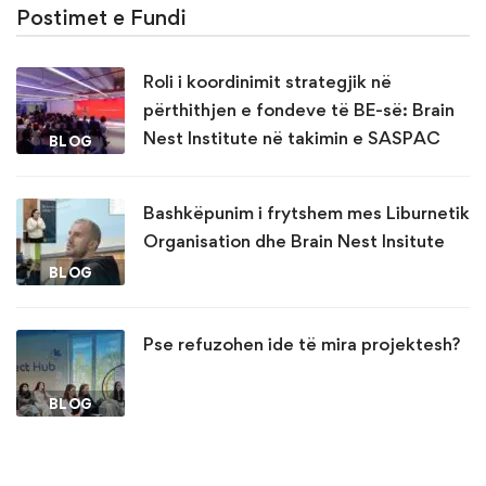
Postimet e Fundi
Roli i koordinimit strategjik në
përthithjen e fondeve të BE-së: Brain
Nest Institute në takimin e SASPAC
BLOG
Bashkëpunim i frytshem mes Liburnetik
Organisation dhe Brain Nest Insitute
BLOG
Pse refuzohen ide të mira projektesh?
BLOG