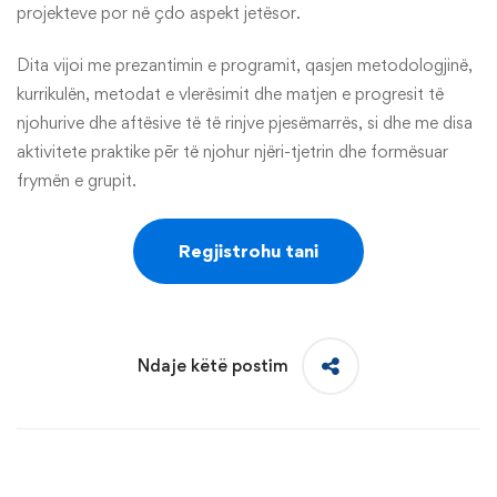
projekteve por në çdo aspekt jetësor.
Dita vijoi me prezantimin e programit, qasjen metodologjinë,
kurrikulën, metodat e vlerësimit dhe matjen e progresit të
njohurive dhe aftësive të të rinjve pjesëmarrës, si dhe me disa
aktivitete praktike pēr të njohur njëri-tjetrin dhe formësuar
frymën e grupit.
Regjistrohu tani
Ndaje këtë postim