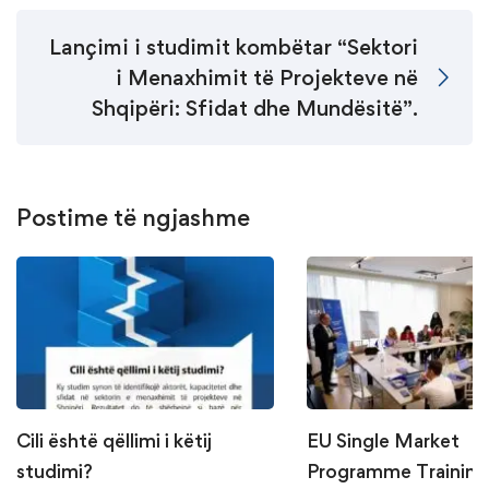
Lançimi i studimit kombëtar “Sektori
i Menaxhimit të Projekteve në
Shqipëri: Sfidat dhe Mundësitë”.
Postime të ngjashme
Cili është qëllimi i këtij
EU Single Market
studimi?
Programme Training