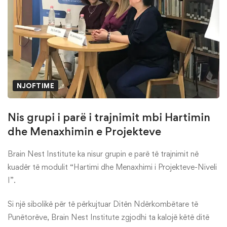
NJOFTIME
Nis grupi i parë i trajnimit mbi Hartimin
dhe Menaxhimin e Projekteve
Brain Nest Institute ka nisur grupin e parë të trajnimit në
kuadër të modulit “Hartimi dhe Menaxhimi i Projekteve-Niveli
I”.
Si një sibolikë për të përkujtuar Ditën Ndërkombëtare të
Punëtorëve, Brain Nest Institute zgjodhi ta kalojë këtë ditë