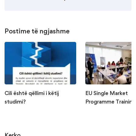
Postime të ngjashme
Cili është qëllimi i këtij
EU Single Market
studimi?
Programme Training
Trainers
Kerko