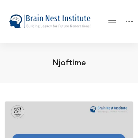
Njoftime