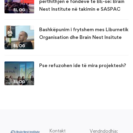
përthithjen e fondeve të BE-së: Brain
Nest Institute në takimin e SASPAC
BLOG
Bashkëpunim i frytshem mes Liburnetik
Organisation dhe Brain Nest Insitute
BLOG
Pse refuzohen ide të mira projektesh?
BLOG
Kontakt
Vendndodhja: