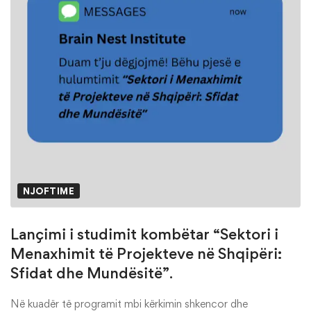
NJOFTIME
Lançimi i studimit kombëtar “Sektori i
Menaxhimit të Projekteve në Shqipëri:
Sfidat dhe Mundësitë”.
Në kuadër të programit mbi kërkimin shkencor dhe