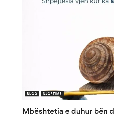
BLOG
NJOFTIME
Mbështetja e duhur bën d