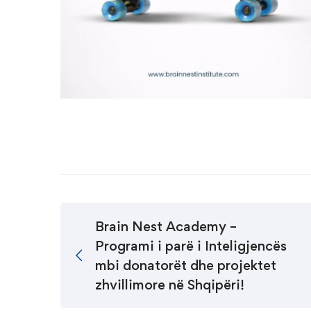
Brain Nest Academy –
Programi i parë i Inteligjencës
mbi donatorët dhe projektet
zhvillimore në Shqipëri!