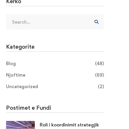
Kerko
Kategorite
Blog
(48)
Njoftime
(69)
Uncategorized
(2)
Postimet e Fundi
Roli i koordinimit strategjik