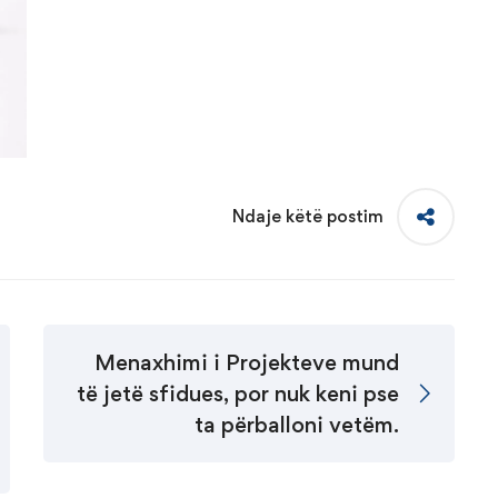
Ndaje këtë postim
Menaxhimi i Projekteve mund
të jetë sfidues, por nuk keni pse
ta përballoni vetëm.