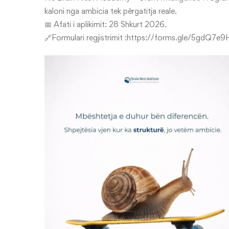
kaloni nga ambicia tek përgatitja reale.
📅 Afati i aplikimit: 28 Shkurt 2026.
🔗Formulari regjistrimit :https://forms.gle/5gdQ