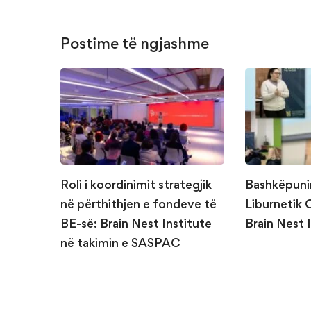
Postime të ngjashme
Roli i koordinimit strategjik
Bashkëpuni
në përthithjen e fondeve të
Liburnetik 
BE-së: Brain Nest Institute
Brain Nest 
në takimin e SASPAC