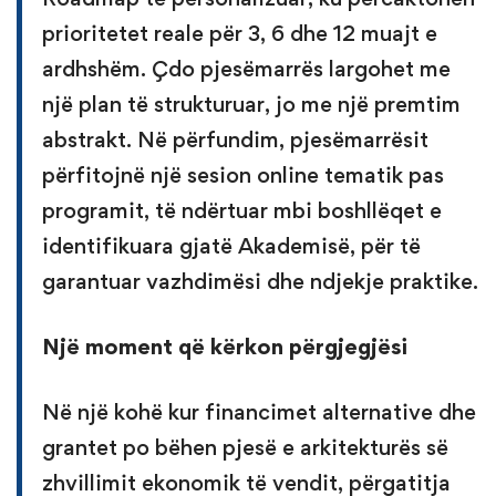
prioritetet reale për 3, 6 dhe 12 muajt e
ardhshëm. Çdo pjesëmarrës largohet me
një plan të strukturuar, jo me një premtim
abstrakt. Në përfundim, pjesëmarrësit
përfitojnë një sesion online tematik pas
programit, të ndërtuar mbi boshllëqet e
identifikuara gjatë Akademisë, për të
garantuar vazhdimësi dhe ndjekje praktike.
Një moment që kërkon përgjegjësi
Në një kohë kur financimet alternative dhe
grantet po bëhen pjesë e arkitekturës së
zhvillimit ekonomik të vendit, përgatitja