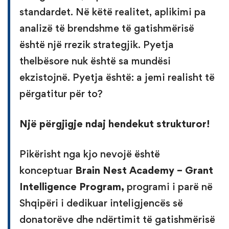
standardet. Në këtë realitet, aplikimi pa
analizë të brendshme të gatishmërisë
është një rrezik strategjik. Pyetja
thelbësore nuk është sa mundësi
ekzistojnë. Pyetja është: a jemi realisht të
përgatitur për to?
Një përgjigje ndaj hendekut strukturor!
Pikërisht nga kjo nevojë është
konceptuar
Brain Nest Academy – Grant
Intelligence Program,
programi i parë në
Shqipëri i dedikuar inteligjencës së
donatorëve dhe ndërtimit të gatishmërisë