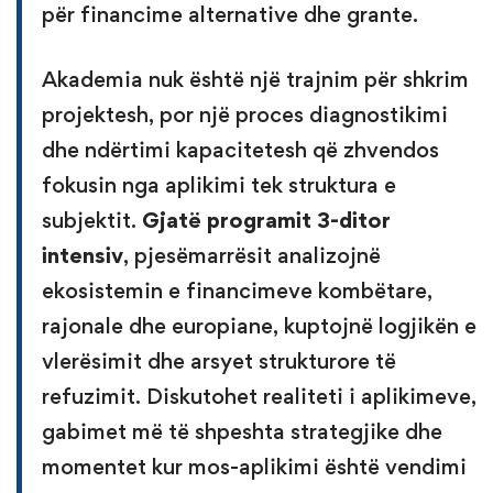
për financime alternative dhe grante.
Akademia nuk është një trajnim për shkrim
projektesh, por një proces diagnostikimi
dhe ndërtimi kapacitetesh që zhvendos
fokusin nga aplikimi tek struktura e
subjektit.
Gjatë programit 3-ditor
intensiv
, pjesëmarrësit analizojnë
ekosistemin e financimeve kombëtare,
rajonale dhe europiane, kuptojnë logjikën e
vlerësimit dhe arsyet strukturore të
refuzimit. Diskutohet realiteti i aplikimeve,
gabimet më të shpeshta strategjike dhe
momentet kur mos-aplikimi është vendimi