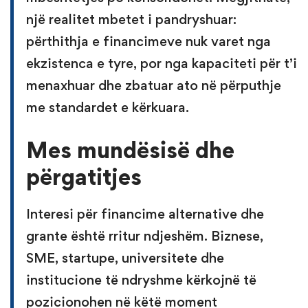
një realitet mbetet i pandryshuar:
përthithja e financimeve nuk varet nga
ekzistenca e tyre, por nga kapaciteti për t’i
menaxhuar dhe zbatuar ato në përputhje
me standardet e kërkuara.
Mes mundësisë dhe
përgatitjes
Interesi për financime alternative dhe
grante është rritur ndjeshëm. Biznese,
SME, startupe, universitete dhe
institucione të ndryshme kërkojnë të
pozicionohen në këtë moment