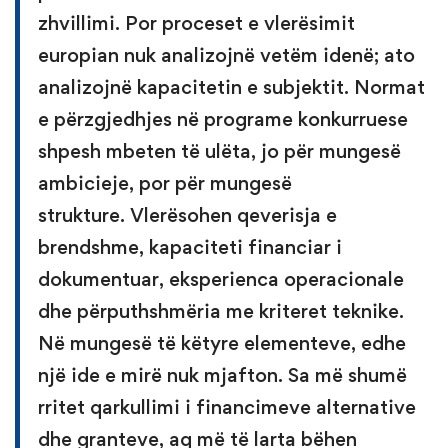
zhvillimi. Por proceset e vlerësimit
europian nuk analizojnë vetëm idenë; ato
analizojnë kapacitetin e subjektit. Normat
e përzgjedhjes në programe konkurruese
shpesh mbeten të ulëta, jo për mungesë
ambicieje, por për mungesë
strukture. Vlerësohen qeverisja e
brendshme, kapaciteti financiar i
dokumentuar, eksperienca operacionale
dhe përputhshmëria me kriteret teknike.
Në mungesë të këtyre elementeve, edhe
një ide e mirë nuk mjafton. Sa më shumë
rritet qarkullimi i financimeve alternative
dhe granteve, aq më të larta bëhen