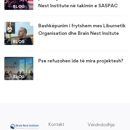
Nest Institute në takimin e SASPAC
BLOG
Bashkëpunim i frytshem mes Liburnetik
Organisation dhe Brain Nest Insitute
BLOG
Pse refuzohen ide të mira projektesh?
BLOG
Kontakt
Vendndodhja: