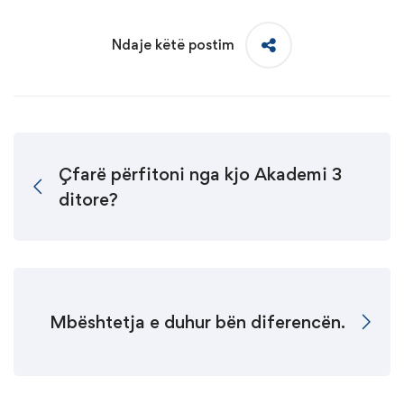
Ndaje këtë postim
Çfarë përfitoni nga kjo Akademi 3
ditore?
Mbështetja e duhur bën diferencën.