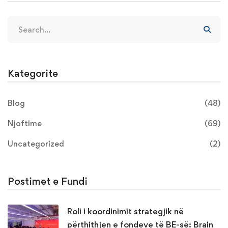
Kategorite
Blog
(48)
Njoftime
(69)
Uncategorized
(2)
Postimet e Fundi
Roli i koordinimit strategjik në
përthithjen e fondeve të BE-së: Brain