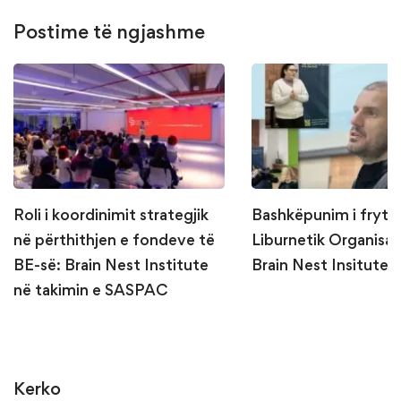
Postime të ngjashme
Roli i koordinimit strategjik
Bashkëpunim i fryt
në përthithjen e fondeve të
Liburnetik Organisa
BE-së: Brain Nest Institute
Brain Nest Insitute
në takimin e SASPAC
Kerko