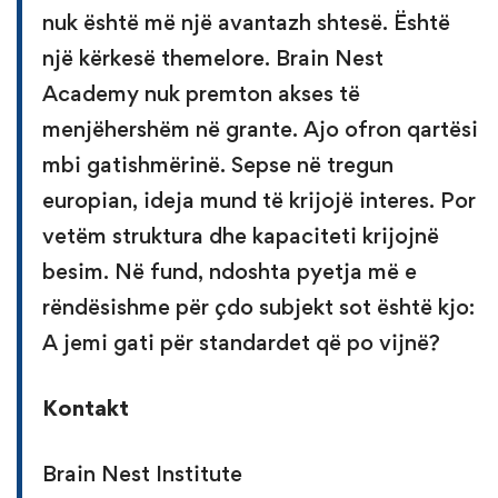
nuk është më një avantazh shtesë. Është
një kërkesë themelore. Brain Nest
Academy nuk premton akses të
menjëhershëm në grante. Ajo ofron qartësi
mbi gatishmërinë. Sepse në tregun
europian, ideja mund të krijojë interes. Por
vetëm struktura dhe kapaciteti krijojnë
besim. Në fund, ndoshta pyetja më e
rëndësishme për çdo subjekt sot është kjo:
A jemi gati për standardet që po vijnë?
Kontakt
Brain Nest Institute