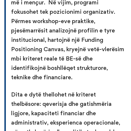
më i mençur. Në vijim, programi
fokusohet tek pozicionimi organizativ.
Përmes workshop-eve praktike,
pjesëmarrësit analizojnë profilin e tyre
institucional, hartojnë një Funding
Positioning Canvas, kryejnë vetë-vlerësim
mbi kriteret reale të BE-së dhe
identifikojnë boshllëqet strukturore,
teknike dhe financiare.
Dita e dytë thellohet në kriteret
thelbësore: qeverisja dhe gatishmëria
ligjore, kapaciteti financiar dhe
administrativ, eksperienca operacionale,