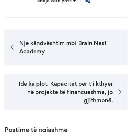
Ndaje këtë postim
Nje këndvështim mbi Brain Nest
Academy
Ide ka plot. Kapacitet për t’i kthyer
në projekte të financueshme, jo
gjithmonë.
Postime të ngjashme