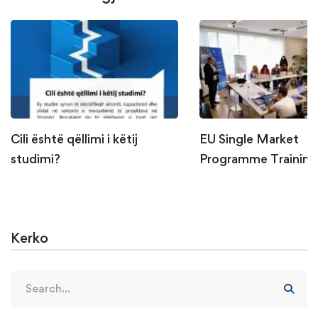
Cili është qëllimi i këtij
EU Single Market
studimi?
Programme Training
Trainers
Kerko