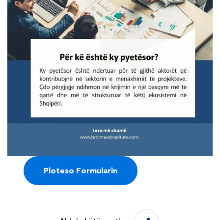
Ploteso Formularin