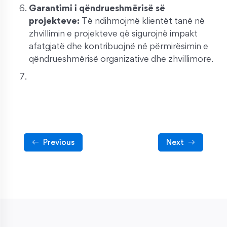
Garantimi i qëndrueshmërisë së
projekteve:
Të ndihmojmë klientët tanë në
zhvillimin e projekteve që sigurojnë impakt
afatgjatë dhe kontribuojnë në përmirësimin e
qëndrueshmërisë organizative dhe zhvillimore.
Previous
Next