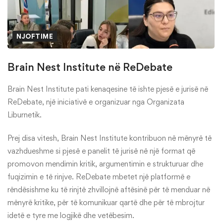
NJOFTIME
Brain Nest Institute në ReDebate
Brain Nest Institute
pati kenaqesine të ishte pjesë e jurisë në
ReDebate
, një iniciativë e organizuar nga Organizata
Liburnetik.
Prej disa vitesh, Brain Nest Institute kontribuon në mënyrë të
vazhdueshme si pjesë e panelit të jurisë në një format që
promovon mendimin kritik, argumentimin e strukturuar dhe
fuqizimin e të rinjve. ReDebate mbetet një platformë e
rëndësishme ku të rinjtë zhvillojnë aftësinë për të menduar në
mënyrë kritike, për të komunikuar qartë dhe për të mbrojtur
idetë e tyre me logjikë dhe vetëbesim.