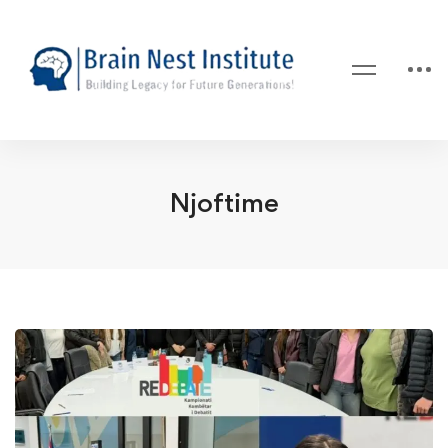
Njoftime