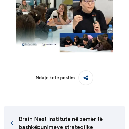
Ndaje këtë postim
Brain Nest Institute në zemër të
bashkëpunimeve strategjike