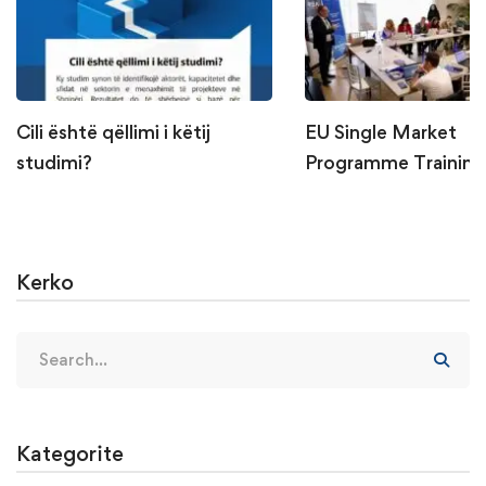
Cili është qëllimi i këtij
EU Single Market
studimi?
Programme Training
Trainers
Kerko
Kategorite