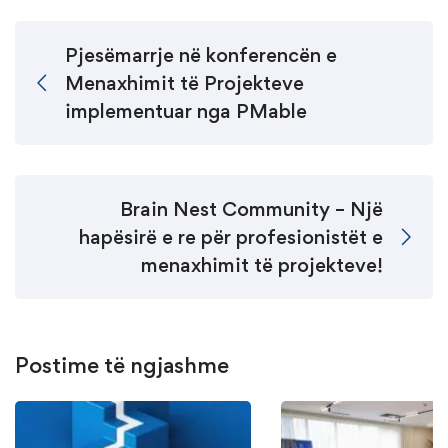
Pjesëmarrje në konferencën e
Menaxhimit të Projekteve
implementuar nga PMable
Brain Nest Community – Një
hapësirë e re për profesionistët e
menaxhimit të projekteve!
Postime të ngjashme