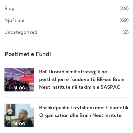
Blog
(48)
Njoftime
(69)
Uncategorized
(2)
Postimet e Fundi
Roli i koordinimit strategjik në
përthithjen e fondeve të BE-së: Brain
Nest Institute në takimin e SASPAC
BLOG
Bashkëpunim i frytshem mes Liburnetik
Organisation dhe Brain Nest Insitute
BLOG