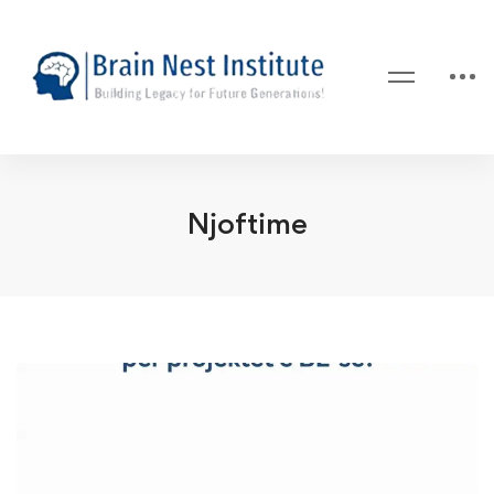
Njoftime