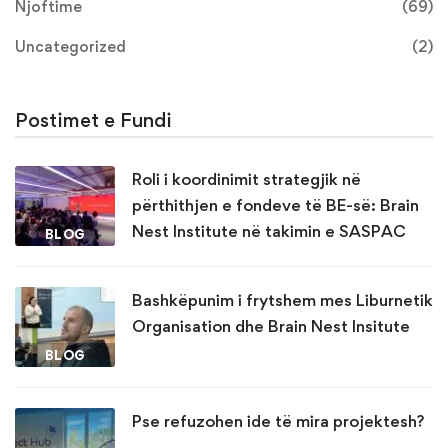
Njoftime
(69)
Uncategorized
(2)
Postimet e Fundi
Roli i koordinimit strategjik në
përthithjen e fondeve të BE-së: Brain
Nest Institute në takimin e SASPAC
BLOG
Bashkëpunim i frytshem mes Liburnetik
Organisation dhe Brain Nest Insitute
BLOG
Pse refuzohen ide të mira projektesh?