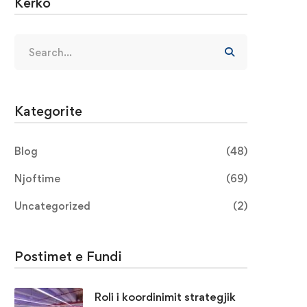
Kerko
Kategorite
Blog
(48)
Njoftime
(69)
Uncategorized
(2)
Postimet e Fundi
Roli i koordinimit strategjik